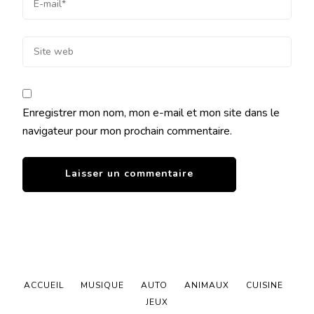
Enregistrer mon nom, mon e-mail et mon site dans le
navigateur pour mon prochain commentaire.
ACCUEIL
MUSIQUE
AUTO
ANIMAUX
CUISINE
JEUX