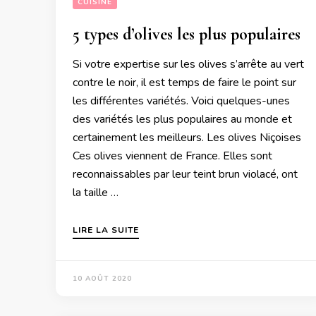
CUISINE
5 types d’olives les plus populaires
Si votre expertise sur les olives s’arrête au vert
contre le noir, il est temps de faire le point sur
les différentes variétés. Voici quelques-unes
des variétés les plus populaires au monde et
certainement les meilleurs. Les olives Niçoises
Ces olives viennent de France. Elles sont
reconnaissables par leur teint brun violacé, ont
la taille …
LIRE LA SUITE
10 AOÛT 2020