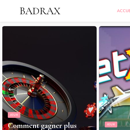
BADRAX
ACCUE
JEUX
Comment gagner plus
JEUX