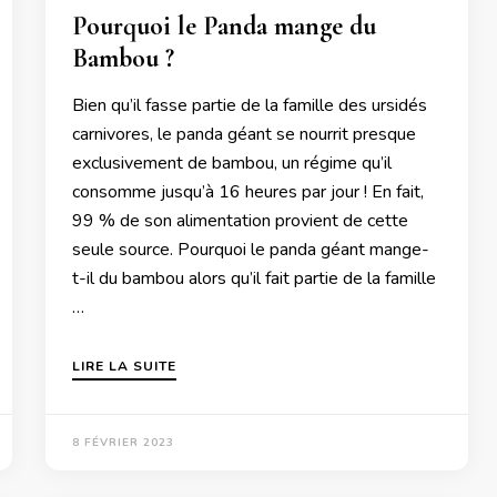
Pourquoi le Panda mange du
Bambou ?
Bien qu’il fasse partie de la famille des ursidés
carnivores, le panda géant se nourrit presque
exclusivement de bambou, un régime qu’il
consomme jusqu’à 16 heures par jour ! En fait,
99 % de son alimentation provient de cette
seule source. Pourquoi le panda géant mange-
t-il du bambou alors qu’il fait partie de la famille
…
LIRE LA SUITE
8 FÉVRIER 2023