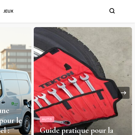
JEUX
une
pour le
AUTO
el :
Guide pratique pour la