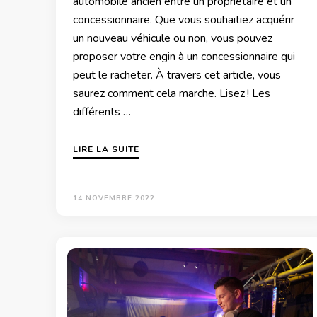
automobile ancien entre un propriétaire et un
concessionnaire. Que vous souhaitiez acquérir
un nouveau véhicule ou non, vous pouvez
proposer votre engin à un concessionnaire qui
peut le racheter. À travers cet article, vous
saurez comment cela marche. Lisez ! Les
différents …
LIRE LA SUITE
14 NOVEMBRE 2022