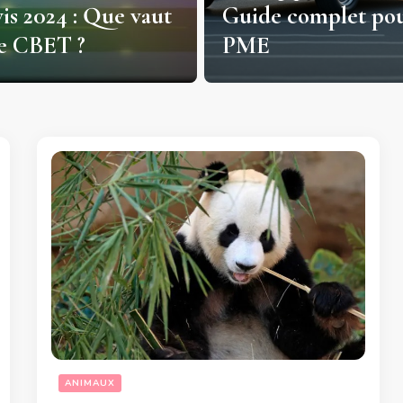
is 2024 : Que vaut
Guide complet pou
de CBET ?
PME
ANIMAUX